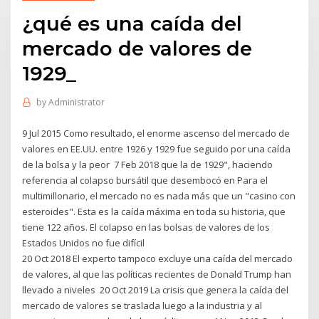
¿qué es una caída del
mercado de valores de
1929_
by
Administrator
9 Jul 2015 Como resultado, el enorme ascenso del mercado de
valores en EE.UU. entre 1926 y 1929 fue seguido por una caída
de la bolsa y la peor 7 Feb 2018 que la de 1929", haciendo
referencia al colapso bursátil que desembocó en Para el
multimillonario, el mercado no es nada más que un "casino con
esteroides". Esta es la caída máxima en toda su historia, que
tiene 122 años. El colapso en las bolsas de valores de los
Estados Unidos no fue difícil
20 Oct 2018 El experto tampoco excluye una caída del mercado
de valores, al que las políticas recientes de Donald Trump han
llevado a niveles 20 Oct 2019 La crisis que genera la caída del
mercado de valores se traslada luego a la industria y al