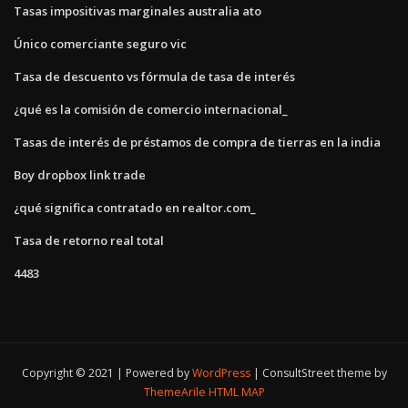
Tasas impositivas marginales australia ato
Único comerciante seguro vic
Tasa de descuento vs fórmula de tasa de interés
¿qué es la comisión de comercio internacional_
Tasas de interés de préstamos de compra de tierras en la india
Boy dropbox link trade
¿qué significa contratado en realtor.com_
Tasa de retorno real total
4483
Copyright © 2021 | Powered by
WordPress
|
ConsultStreet theme by
ThemeArile
HTML MAP