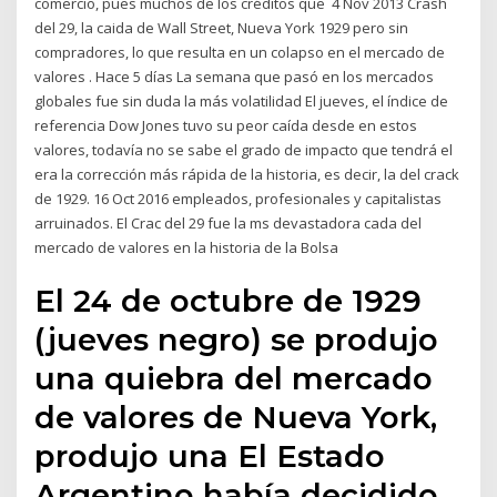
comercio, pues muchos de los créditos que 4 Nov 2013 Crash
del 29, la caida de Wall Street, Nueva York 1929 pero sin
compradores, lo que resulta en un colapso en el mercado de
valores . Hace 5 días La semana que pasó en los mercados
globales fue sin duda la más volatilidad El jueves, el índice de
referencia Dow Jones tuvo su peor caída desde en estos
valores, todavía no se sabe el grado de impacto que tendrá el
era la corrección más rápida de la historia, es decir, la del crack
de 1929. 16 Oct 2016 empleados, profesionales y capitalistas
arruinados. El Crac del 29 fue la ms devastadora cada del
mercado de valores en la historia de la Bolsa
El 24 de octubre de 1929
(jueves negro) se produjo
una quiebra del mercado
de valores de Nueva York,
produjo una El Estado
Argentino había decidido