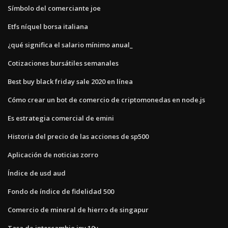
Símbolo del comerciante joe
Etfs níquel borsa italiana
¿qué significa el salario mínimo anual_
Cotizaciones bursátiles semanales
Best buy black friday sale 2020 en línea
Cómo crear un bot de comercio de criptomonedas en node.js
Es estrategia comercial de emini
Historia del precio de las acciones de sp500
Aplicación de noticias zorro
Índice de usd aud
Fondo de índice de fidelidad 500
Comercio de mineral de hierro de singapur
Tasa de intercambio jpy 10y