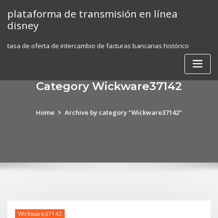
Skip
plataforma de transmisión en línea
to
disney
content
tasa de oferta de intercambio de facturas bancarias histórico
Category Wickware37142
Home
Archive by category "Wickware37142"
Wickware37142